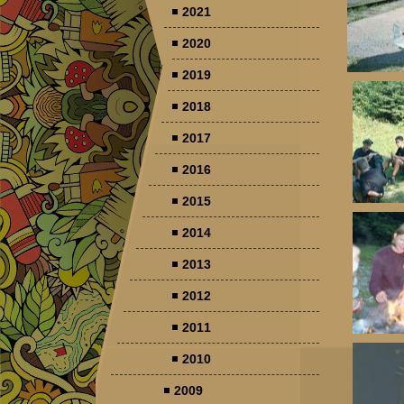
2021
2020
2019
2018
2017
2016
2015
2014
2013
2012
2011
2010
2009