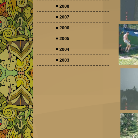
2008
2007
2006
2005
2004
2003