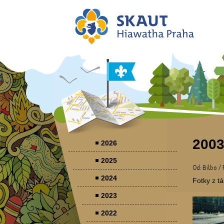
2003
2026
2025
Od: Bilbo / 
2024
Fotky z t
2023
2022