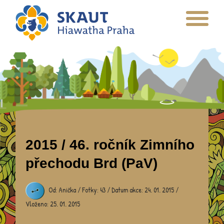
2015 / 46. ročník Zimního
přechodu Brd (PaV)
Od: Anička / Fotky: 43 / Datum akce: 24. 01. 2015 /
Vloženo: 25. 01. 2015