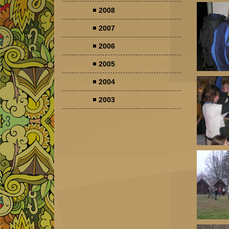
2008
2007
2006
2005
2004
2003