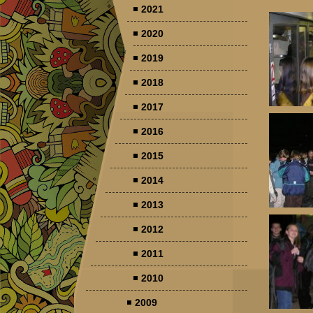
2021
2020
2019
2018
2017
2016
2015
2014
2013
2012
2011
2010
2009